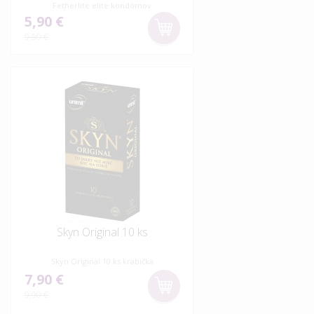
Fetherlite elite kondómov
5,90 €
9,50 €
Skyn Original 10 ks
Skyn Original 10 ks krabička
7,90 €
9,90 €