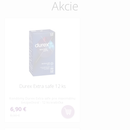
Akcie
Durex Extra safe 12 ks
Kondómy Durex Extra safe pre maximálnu
bezpečnosť - 12 ks krabička
6,90 €
8,90 €