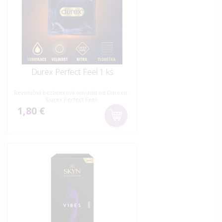
Durex Perfect Feel 1 ks
Revolučná bezlatexová novinka od Durexu -
Durex Perfect Feel.
1,80 €