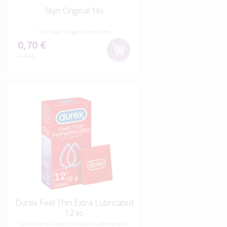
Skyn Original 1ks
1 ks Skyn Original kondóm
0,70 €
0,89 €
Durex Feel Thin Extra Lubricated
12 ks
12 ks Durex Feel Thin Extra Lubricated /