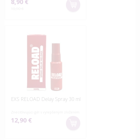
8,90 €
10,90 €
EXS RELOAD Delay Spray 30 ml
Znecitlivujúci gél s vylepšeným zložením.
12,90 €