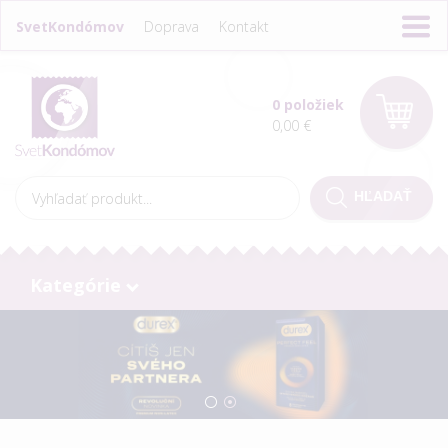
SvetKondómov
Doprava
Kontakt
0 položiek
0,00 €
Kategórie