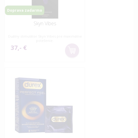
Doprava zadarmo
Skyn Vibes
Duálny stimulátor Skyn Vibes pre maximálne
potešenie.
37,- €