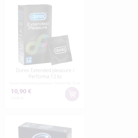
Durex Extended pleasure /
Performa 12 ks
Durex Extended pleasure / Performa 12 ks
10,90 €
12,90 €