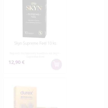
Skyn Supreme Feel 10 ks
Najtenší bezlatexový kondóm od Skyn -
Supreme Feel
12,90 €