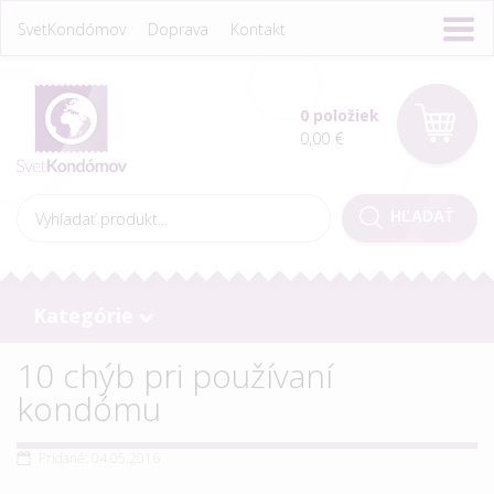
SvetKondómov
Doprava
Kontakt
0 položiek
0,00 €
Kategórie
10 chýb pri používaní
kondómu
Pridané: 04.05.2016