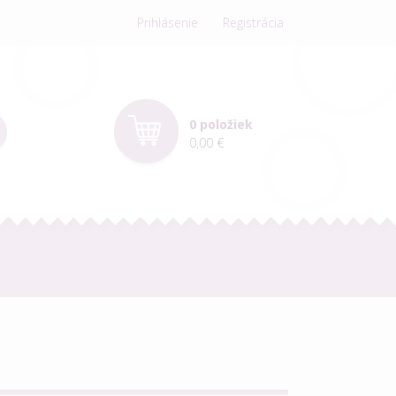
Prihlásenie
Registrácia
0 položiek
0,00 €