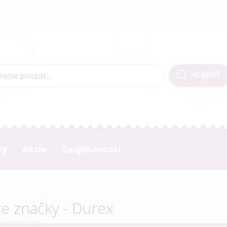
ky
Akcie
Zaujímavosti
e značky - Durex
né: 04.05.2016