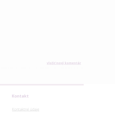
vložiť nový komentár
Kontakt
Kontaktné údaje