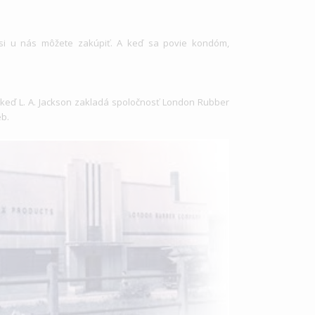
si u nás môžete zakúpiť. A keď sa povie kondóm,
, keď L. A. Jackson zakladá spoločnosť London Rubber
b.