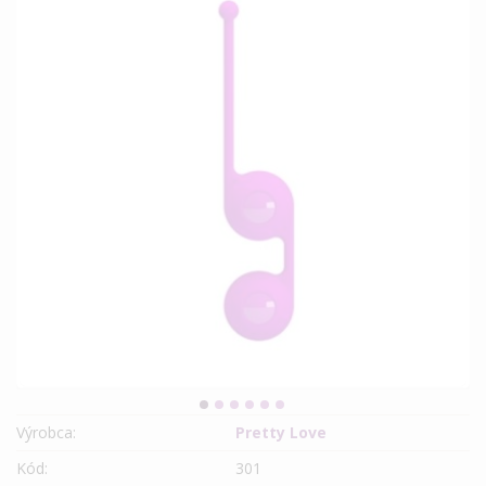
Výrobca:
Pretty Love
Kód:
301