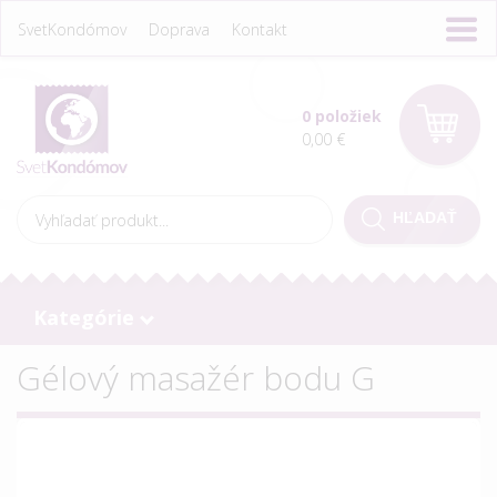
SvetKondómov
Doprava
Kontakt
0 položiek
0,00 €
Kategórie
Gélový masažér bodu G