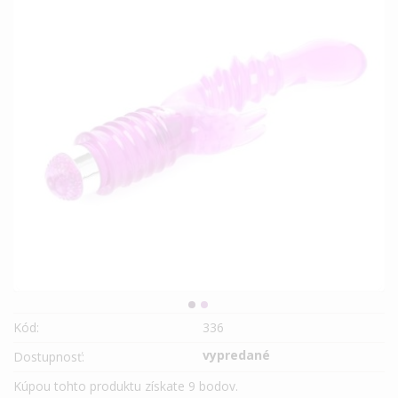
Kód:
336
vypredané
Dostupnosť:
Kúpou tohto produktu získate
9
bodov.