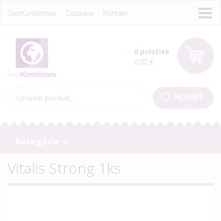
SvetKondómov
Doprava
Kontakt
0 položiek
0,00 €
Kategórie
Vitalis Strong 1ks