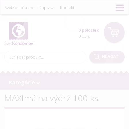
SvetKondómov
Doprava
Kontakt
0 položiek
0,00 €
Kategórie
MAXImálna výdrž 100 ks