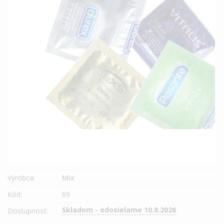
Výrobca:
Mix
Kód:
69
Skladom - odosielame 10.8.2026
Dostupnosť: