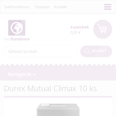
SvetKondómov
Doprava
Kontakt
0 položiek
0,00 €
Kategórie
Durex Mutual Climax 10 ks