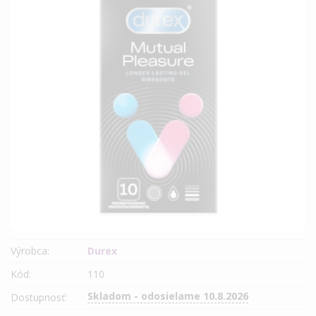
Výrobca:
Durex
Kód:
110
Skladom - odosielame 10.8.2026
Dostupnosť: