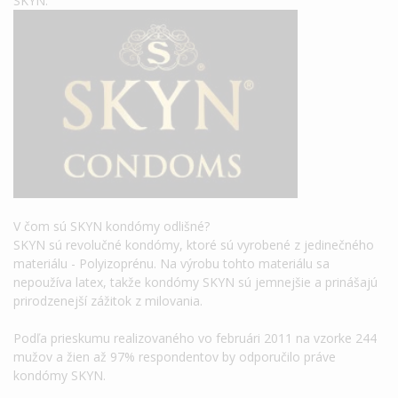
SKYN.
V čom sú SKYN kondómy odlišné?
SKYN sú revolučné kondómy, ktoré sú vyrobené z jedinečného
materiálu - Polyizoprénu. Na výrobu tohto materiálu sa
nepoužíva latex, takže kondómy SKYN sú jemnejšie a prinášajú
prirodzenejší zážitok z milovania.
Podľa prieskumu realizovaného vo februári 2011 na vzorke 244
mužov a žien až 97% respondentov by odporučilo práve
kondómy SKYN.