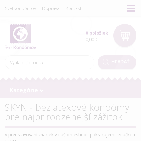
SvetKondómov
Doprava
Kontakt
0 položiek
0,00 €
Kategórie
SKYN - bezlatexové kondómy
pre najprirodzenejší zážitok
V predstavovaní značiek v našom eshope pokračujeme značkou