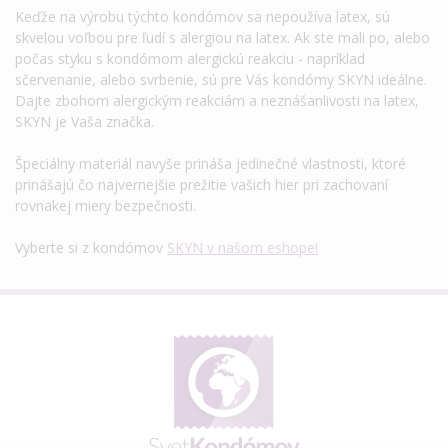
Keďže na výrobu týchto kondómov sa nepoužíva latex, sú
skvelou voľbou pre ľudí s alergiou na latex. Ak ste mali po, alebo
počas styku s kondómom alergickú reakciu - napríklad
sčervenanie, alebo svrbenie, sú pre Vás kondómy SKYN ideálne.
Dajte zbohom alergickým reakciám a neznášanlivosti na latex,
SKYN je Vaša značka.
Špeciálny materiál navyše prináša jedinečné vlastnosti, ktoré
prinášajú čo najvernejšie prežitie vašich hier pri zachovaní
rovnakej miery bezpečnosti.
Vyberte si z kondómov
SKYN v našom eshope!